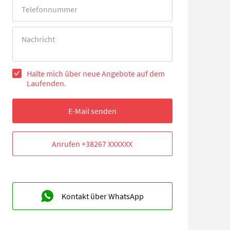
Error
Error
Halte mich über neue Angebote auf dem
Laufenden.
E-Mail senden
Kontakt über WhatsApp