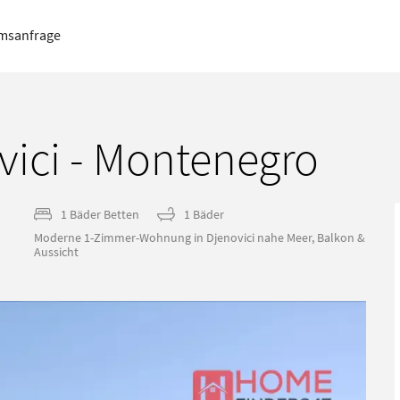
msanfrage
ici - Montenegro
1 Bäder Betten
1 Bäder
Moderne 1-Zimmer-Wohnung in Djenovici nahe Meer, Balkon &
Aussicht