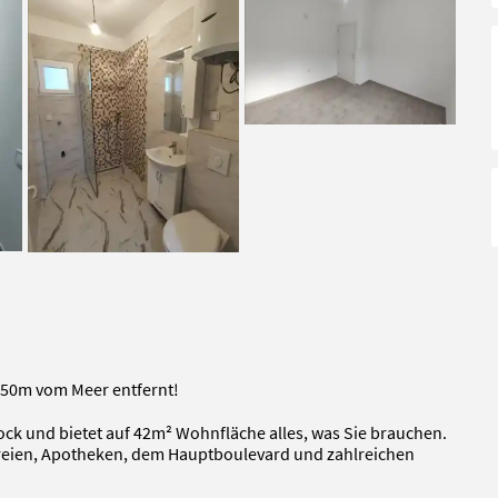
350m vom Meer entfernt!
ock und bietet auf 42m² Wohnfläche alles, was Sie brauchen.
reien, Apotheken, dem Hauptboulevard und zahlreichen