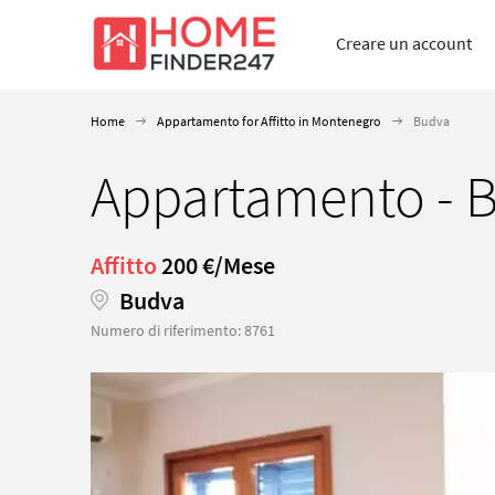
Creare un account
Home
Appartamento for Affitto in Montenegro
Budva
Appartamento - 
Affitto
200 €/Mese
Budva
Numero di riferimento: 8761