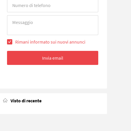
Error
Error
Rimani informato sui nuovi annunci
Invia email
Visto di recente