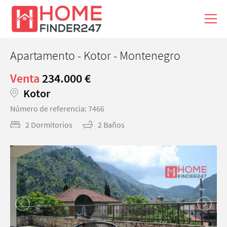
Apartamento - Kotor - Montenegro
Venta
234.000 €
Kotor
Número de referencia: 7466
2 Dormitorios
2 Baños