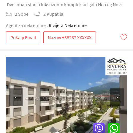
Dvosoban stan u luksuznom kompleksu Igalo Herceg Novi
2 Sobe
2 Kupatila
Agent za nekretnine :
Rivijera Nekretnine
Pošalji Email
<
>