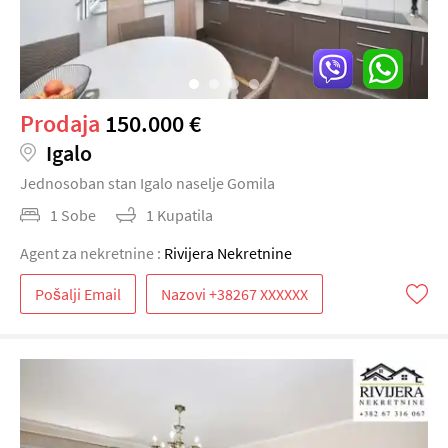
Prodaja
150.000 €
Igalo
Jednosoban stan Igalo naselje Gomila
1 Sobe
1 Kupatila
Agent za nekretnine :
Rivijera Nekretnine
Pošalji Email