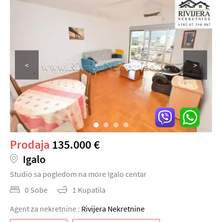
<
>
Prodaja
135.000 €
Igalo
Studio sa pogledom na more Igalo centar
0 Sobe
1 Kupatila
Agent za nekretnine :
Rivijera Nekretnine