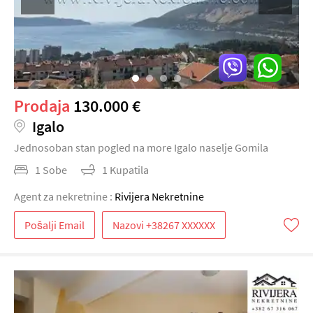
Prodaja
130.000 €
Igalo
Jednosoban stan pogled na more Igalo naselje Gomila
1 Sobe
1 Kupatila
Agent za nekretnine :
Rivijera Nekretnine
Pošalji Email