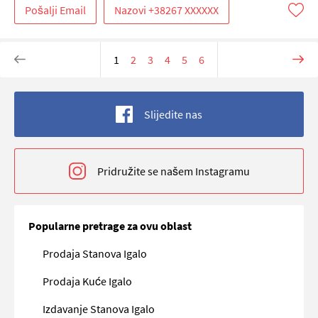
Pošalji Email
1
2
3
4
5
6
Slijedite nas
Pridružite se našem Instagramu
Popularne pretrage za ovu oblast
Prodaja Stanova Igalo
Prodaja Kuće Igalo
Izdavanje Stanova Igalo