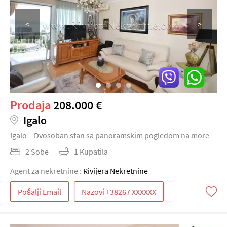
<
>
Prodaja
208.000 €
Igalo
Igalo – Dvosoban stan sa panoramskim pogledom na more
2 Sobe
1 Kupatila
Agent za nekretnine :
Rivijera Nekretnine
Pošalji Email