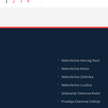
1
2
3
4
Nekretnine Herceg Novi
Nekretnine Kotor
Nekretnine Zelinika
Nekretnine Lustica
Izdavanje Stanova Kotor
Prodaja Stanova Cetinje